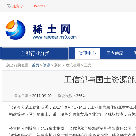
服务QQ：
1105226703
全部行业分类
资讯中心
国内供应
您当前的位置：
首页
>
资讯
> 新闻 > 政策法规 > 正文
工信部与国土资源部
发布日期：
2017-09-20
浏览次数：
3564
记者今天从工信部获悉，2017年9月7日-14日，工业和信息化部原材
福建等省（区）的稀土开采、冶炼分离和贸易企业进行了现场核查，有关
核查组分别核查了北方稀土集团、巴彦淖尔市银海新材料有限责任公司、
冶炼有限公司、福建省长汀金龙稀土有限公司等19家企业，结合稀土产