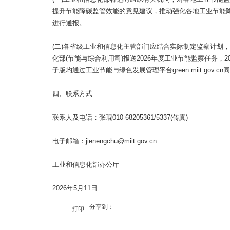
提升节能降碳监管效能的意见建议，推动强化各地工业节能
进行通报。
(二)各省级工业和信息化主管部门应结合实际制定监察计划，
化部(节能与综合利用司)报送2026年度工业节能监察任务，
子版均通过工业节能与绿色发展管理平台green.miit.gov.cn
四、联系方式
联系人及电话：张琨010-68205361/5337(传真)
电子邮箱：jienengchu@miit.gov.cn
工业和信息化部办公厅
2026年5月11日
分享到：
打印