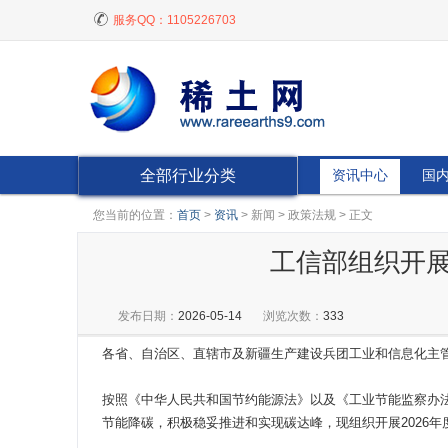
服务QQ：
1105226703
全部行业分类
资讯中心
国
您当前的位置：
首页
>
资讯
> 新闻 > 政策法规 > 正文
工信部组织开展
发布日期：
2026-05-14
浏览次数：
333
各省、自治区、直辖市及新疆生产建设兵团工业和信息化主
按照《中华人民共和国节约能源法》以及《工业节能监察办法
节能降碳，积极稳妥推进和实现碳达峰，现组织开展2026