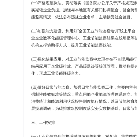
(一)严格规范执法。贯彻落实《国务院办公厅关于严格规范涉
实减轻企业负担。加强与本地区有关部门协调配合，健全跨
能监察情况，依法公布违规企业名单，主动接受社会监督。
(二)加强能力建设。利用好“全国工业节能监察培训”线上
业企业数字化能碳管理中心、工业节能监察结果在线填报等
机构支撑协助等方式，提升工业节能监察效能。
(三)强化结果应用。对工业节能监察中发现存在不合理用能
结果应用于企业碳排放、产品碳足迹等核算管理，推动数据
作，形成工业节能降碳合力。
(四)做好日常节能监察。加强日常节能监察工作，主要内容
强制性能效标准等情况；重点用能企业能源管理体系建立、
消费统计和能源利用状况报告制度执行情况，以及节能教育
展摸底调研，为碳排放双控制度落实夯实数据基础。日常节
三、工作安排
(一)工业和信息化部将适时组织有关机构，对各地工业节能