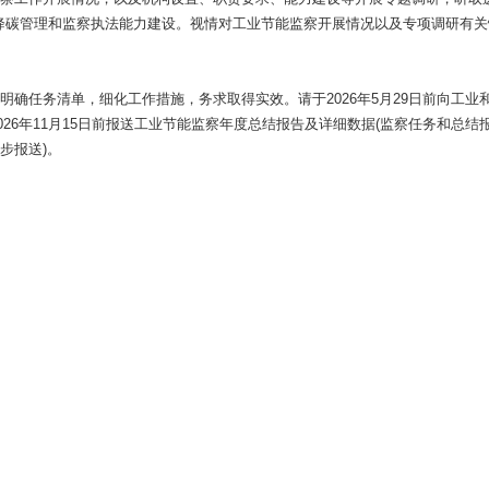
降碳管理和监察执法能力建设。视情对工业节能监察开展情况以及专项调研有关
明确任务清单，细化工作措施，务求取得实效。请于2026年5月29日前向工业
2026年11月15日前报送工业节能监察年度总结报告及详细数据(监察任务和总结
同步报送)。