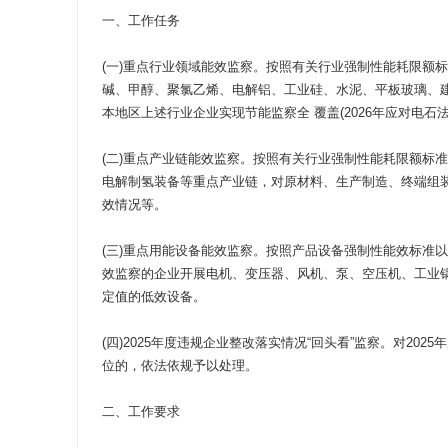
一、工作任务
(一)重点行业领域能效监察。按照有关行业强制性能耗限额
碱、甲醇、聚氯乙烯、电解铝、工业硅、水泥、平板玻璃、建筑
本地区上述行业企业实现节能监察全 覆盖(2026年应对电石
(二)重点产业链能效监察。按照有关行业强制性能耗限额标
电解制氢装备等重点产业链，对原材料、生产制造、终端组
效情况等。
(三)重点用能设备能效监察。按照产品设备强制性能效标准
效监察的企业开展电机、变压器、风机、泵、空压机、工业
定值的低效设备。
(四)2025年度违规企业整改落实情况“回头看”监察。对2
位的，依法依规予以处理。
二、工作要求